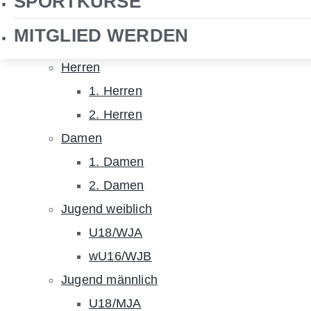
SPORTKURSE
NHTC TV
MITGLIED WERDEN
Hockey
Herren
1. Herren
2. Herren
Damen
1. Damen
2. Damen
Jugend weiblich
U18/WJA
wU16/WJB
Jugend männlich
U18/MJA