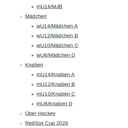
mU16/MJB
Mädchen
wU14/Mädchen A
wU12/Mädchen B
wU10/Mädchen C
wU8/Mädchen D
Knaben
mU14/Knaben A
mU12/Knaben B
mU10/Knaben C
mU8/Knaben D
Über Hockey
RedSox Cup 2026