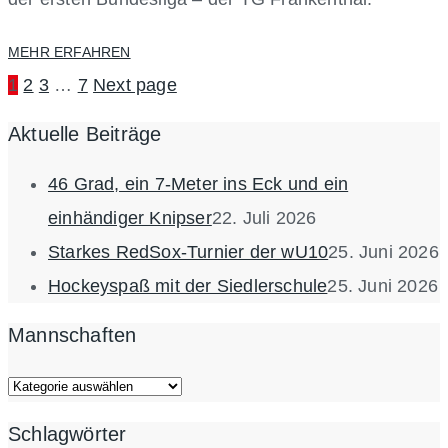
MEHR ERFAHREN
1
2
3
…
7
Next page
Aktuelle Beiträge
46 Grad, ein 7-Meter ins Eck und ein
einhändiger Knipser
22. Juli 2026
Starkes RedSox-Turnier der wU10
25. Juni 2026
Hockeyspaß mit der Siedlerschule
25. Juni 2026
Mannschaften
Mannschaften
Schlagwörter