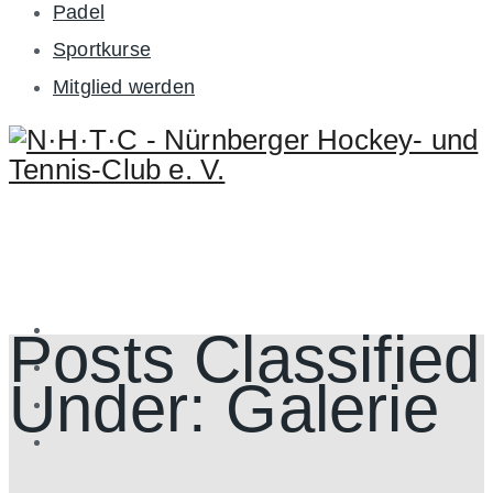
Padel
Sportkurse
Mitglied werden
Posts Classified
Under:
Galerie