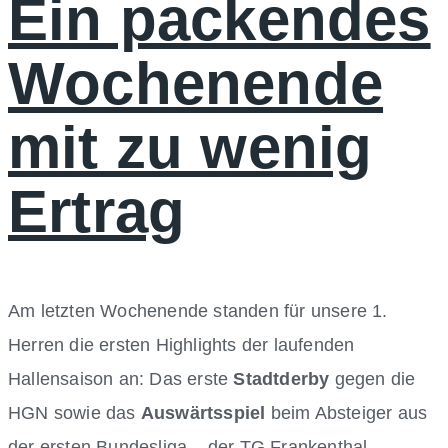
Ein packendes
Wochenende
mit zu wenig
Ertrag
Am letzten Wochenende standen für unsere 1.
Herren die ersten Highlights der laufenden
Hallensaison an: Das erste
Stadtderby
gegen die
HGN sowie das
Auswärtsspiel
beim Absteiger aus
der ersten Bundesliga – der TG Frankenthal.