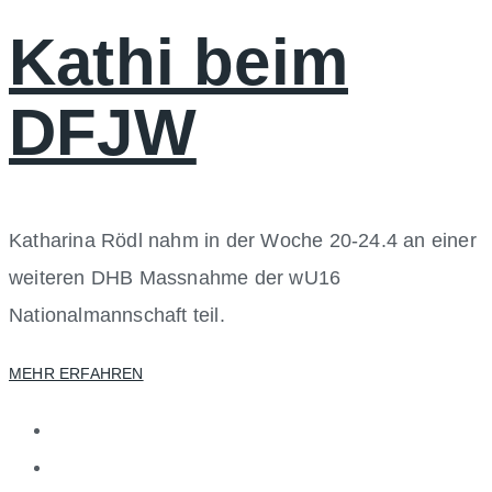
Kathi beim
DFJW
Katharina Rödl nahm in der Woche 20-24.4 an einer
weiteren DHB Massnahme der wU16
Nationalmannschaft teil.
MEHR ERFAHREN