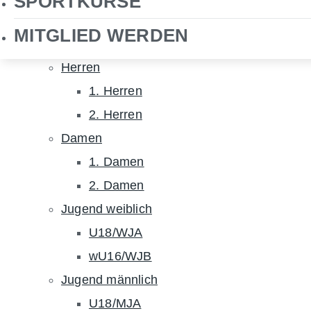
SPORTKURSE
NHTC TV
MITGLIED WERDEN
Hockey
Herren
1. Herren
2. Herren
Damen
1. Damen
2. Damen
Jugend weiblich
U18/WJA
wU16/WJB
Jugend männlich
U18/MJA