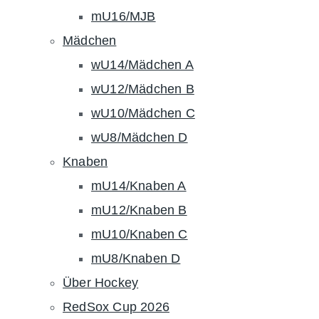
mU16/MJB
Mädchen
wU14/Mädchen A
wU12/Mädchen B
wU10/Mädchen C
wU8/Mädchen D
Knaben
mU14/Knaben A
mU12/Knaben B
mU10/Knaben C
mU8/Knaben D
Über Hockey
RedSox Cup 2026