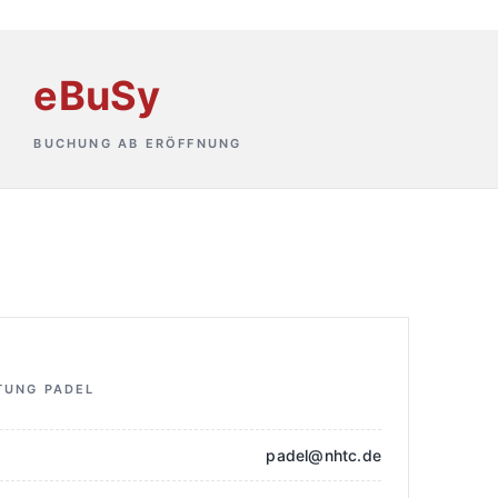
eBuSy
BUCHUNG AB ERÖFFNUNG
TUNG PADEL
padel@nhtc.de