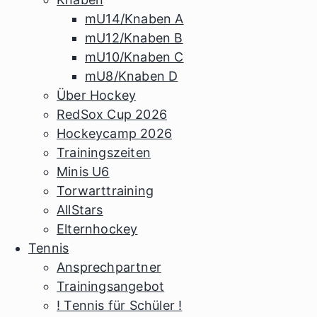
mU14/Knaben A
mU12/Knaben B
mU10/Knaben C
mU8/Knaben D
Über Hockey
RedSox Cup 2026
Hockeycamp 2026
Trainingszeiten
Minis U6
Torwarttraining
AllStars
Elternhockey
Tennis
Ansprechpartner
Trainingsangebot
! Tennis für Schüler !