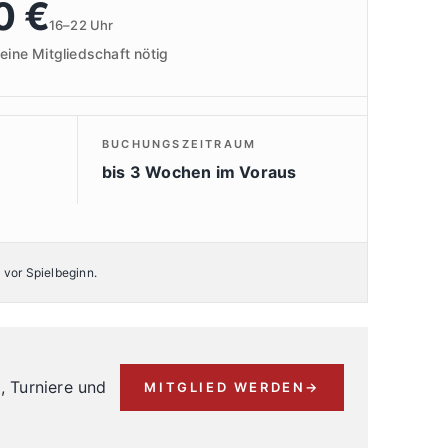
0 €
16–22 Uhr
eine Mitgliedschaft nötig
BUCHUNGSZEITRAUM
bis 3 Wochen im Voraus
 vor Spielbeginn.
, Turniere und
MITGLIED WERDEN
→