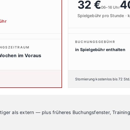
32 €
4
06–16 Uhr
Spielgebühr pro Stunde · k
bühr
BUCHUNGSGEBÜHR
NGSZEITRAUM
in Spielgebühr enthalten
 Wochen im Voraus
Stornierung kostenlos bis 72 Std.
iger als extern — plus früheres Buchungsfenster, Training