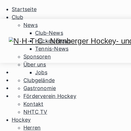
Startseite
Club
News
Club-News
Hockey-News
Tennis-News
Sponsoren
Über uns
Jobs
Clubgelände
Gastronomie
Förderverein Hockey
Kontakt
NHTC TV
Hockey
Herren