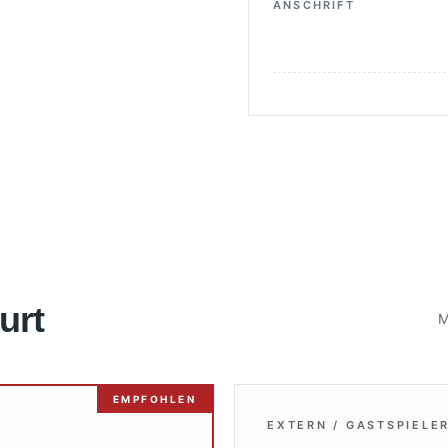
ANSCHRIFT
urt
M
EMPFOHLEN
EXTERN / GASTSPIELE