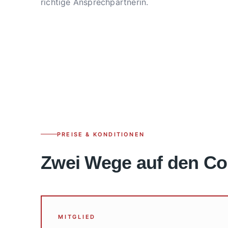
richtige Ansprechpartnerin.
PREISE & KONDITIONEN
Zwei Wege auf den Co
MITGLIED