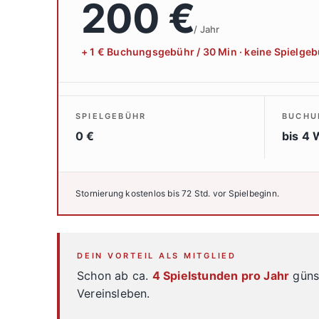
200 €
/ Jahr
+ 1 € Buchungsgebühr / 30 Min · keine Spielge
SPIELGEBÜHR
BUCHU
0 €
bis 4
Stornierung kostenlos bis 72 Std. vor Spielbeginn.
DEIN VORTEIL ALS MITGLIED
Schon ab ca.
4 Spielstunden pro Jahr
günst
Vereinsleben.