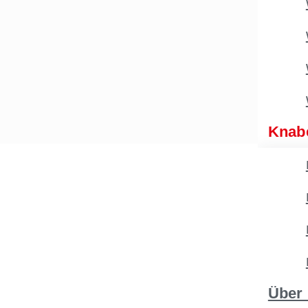
Knab
Über