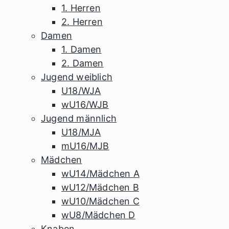
1. Herren
2. Herren
Damen
1. Damen
2. Damen
Jugend weiblich
U18/WJA
wU16/WJB
Jugend männlich
U18/MJA
mU16/MJB
Mädchen
wU14/Mädchen A
wU12/Mädchen B
wU10/Mädchen C
wU8/Mädchen D
Knaben