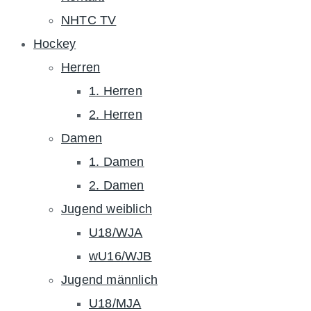
NHTC TV
Hockey
Herren
1. Herren
2. Herren
Damen
1. Damen
2. Damen
Jugend weiblich
U18/WJA
wU16/WJB
Jugend männlich
U18/MJA