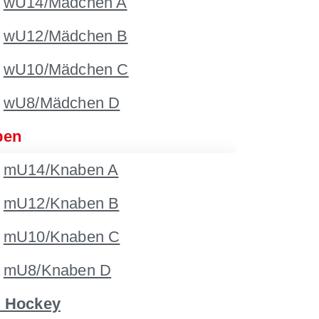
wU14/Mädchen A
wU12/Mädchen B
wU10/Mädchen C
wU8/Mädchen D
ben
mU14/Knaben A
mU12/Knaben B
mU10/Knaben C
mU8/Knaben D
 Hockey