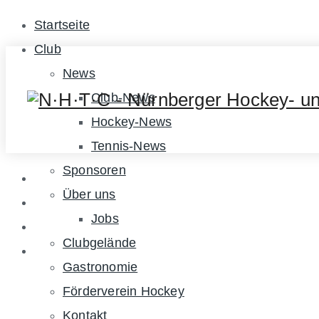
Startseite
Club
News
Club-News
Hockey-News
Tennis-News
Sponsoren
Über uns
Jobs
Clubgelände
Gastronomie
Förderverein Hockey
Kontakt