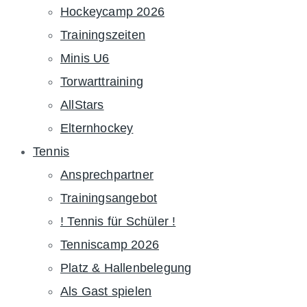
Hockeycamp 2026
Trainingszeiten
Minis U6
Torwarttraining
AllStars
Elternhockey
Tennis
Ansprechpartner
Trainingsangebot
! Tennis für Schüler !
Tenniscamp 2026
Platz & Hallenbelegung
Als Gast spielen