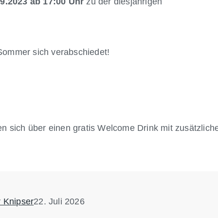
09.2023 ab 17:00 Uhr
zu der diesjährigen
Sommer sich verabschiedet!
n sich über einen gratis Welcome Drink mit zusätzliche
r Knipser
22. Juli 2026