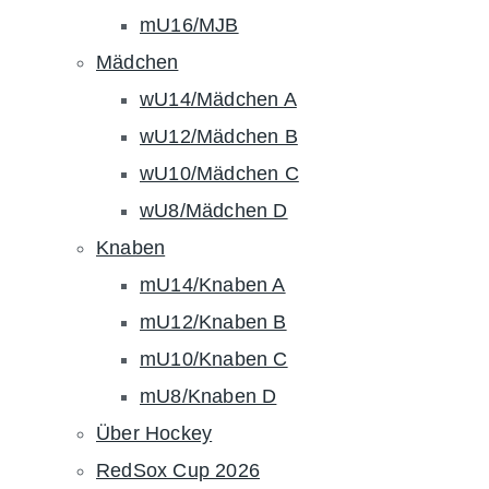
mU16/MJB
Mädchen
wU14/Mädchen A
wU12/Mädchen B
wU10/Mädchen C
wU8/Mädchen D
Knaben
mU14/Knaben A
mU12/Knaben B
mU10/Knaben C
mU8/Knaben D
Über Hockey
RedSox Cup 2026