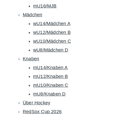
mU16/MJB
Mädchen
wU14/Mädchen A
wU12/Mädchen B
wU10/Mädchen C
wU8/Mädchen D
Knaben
mU14/Knaben A
mU12/Knaben B
mU10/Knaben C
mU8/Knaben D
Über Hockey
RedSox Cup 2026