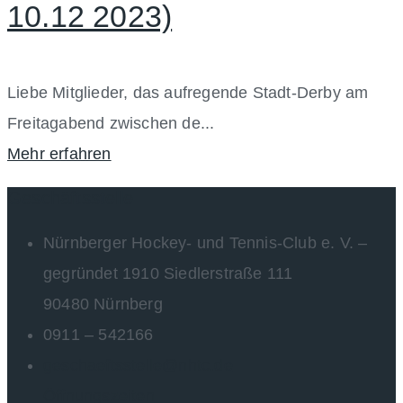
10.12 2023)
Liebe Mitglieder, das aufregende Stadt-Derby am
Freitagabend zwischen de...
Mehr erfahren
Geschäftsstelle
Nürnberger Hockey- und Tennis-Club e. V. –
gegründet 1910 Siedlerstraße 111
90480 Nürnberg
0911 – 542166
geschaeftsstelle@nhtc.de
Öffnungszeiten