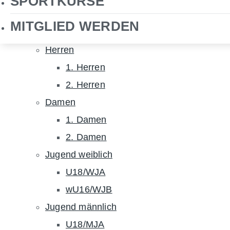
SPORTKURSE
NHTC TV
MITGLIED WERDEN
Hockey
Herren
1. Herren
2. Herren
Damen
1. Damen
2. Damen
Jugend weiblich
U18/WJA
wU16/WJB
Jugend männlich
U18/MJA