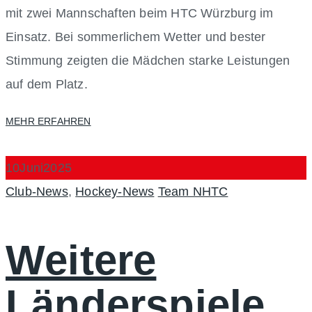
mit zwei Mannschaften beim HTC Würzburg im
Einsatz. Bei sommerlichem Wetter und bester
Stimmung zeigten die Mädchen starke Leistungen
auf dem Platz.
MEHR ERFAHREN
10
Juni
2025
Categories
Author
Club-News
,
Hockey-News
Team NHTC
Weitere
Länderspiele