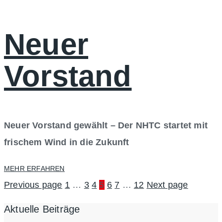
Neuer
Vorstand
Neuer Vorstand gewählt – Der NHTC startet mit
frischem Wind in die Zukunft
MEHR ERFAHREN
Previous page
1
…
3
4
5
6
7
…
12
Next page
Aktuelle Beiträge