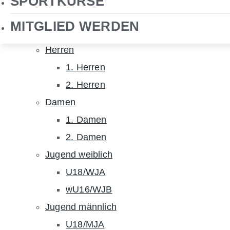
SPORTKURSE
NHTC TV
MITGLIED WERDEN
Hockey
Herren
1. Herren
2. Herren
Damen
1. Damen
2. Damen
Jugend weiblich
U18/WJA
wU16/WJB
Jugend männlich
U18/MJA