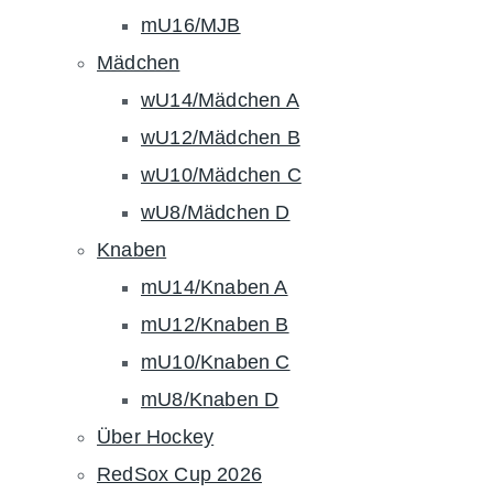
mU16/MJB
Mädchen
wU14/Mädchen A
wU12/Mädchen B
wU10/Mädchen C
wU8/Mädchen D
Knaben
mU14/Knaben A
mU12/Knaben B
mU10/Knaben C
mU8/Knaben D
Über Hockey
RedSox Cup 2026