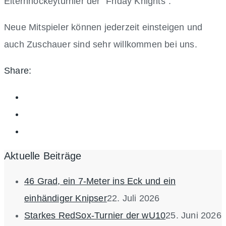
Elternhockeyturnier der “Friday Knights”.
Neue Mitspieler können jederzeit einsteigen und
auch Zuschauer sind sehr willkommen bei uns.
Share:
Aktuelle Beiträge
46 Grad, ein 7-Meter ins Eck und ein
einhändiger Knipser
22. Juli 2026
Starkes RedSox-Turnier der wU10
25. Juni 2026