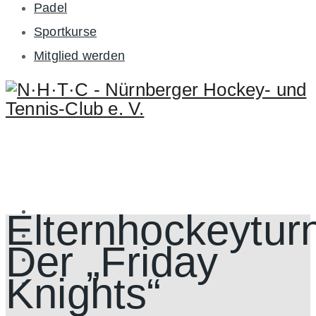
Padel
Sportkurse
Mitglied werden
Elternhockeyturn
Der „Friday
Knights“