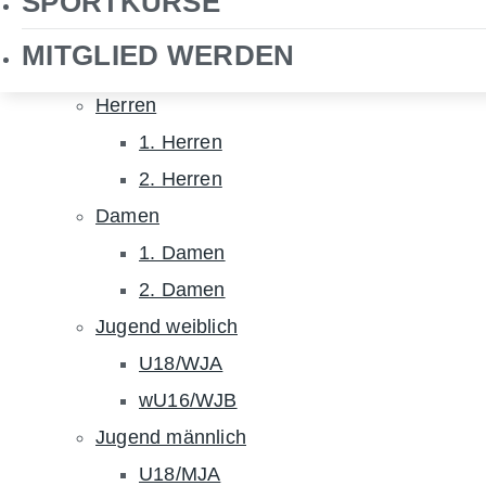
SPORTKURSE
NHTC TV
MITGLIED WERDEN
Hockey
Herren
1. Herren
2. Herren
Damen
1. Damen
2. Damen
Jugend weiblich
U18/WJA
wU16/WJB
Jugend männlich
U18/MJA