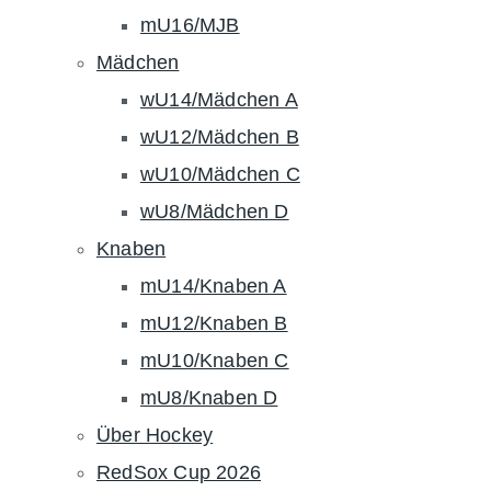
mU16/MJB
Mädchen
wU14/Mädchen A
wU12/Mädchen B
wU10/Mädchen C
wU8/Mädchen D
Knaben
mU14/Knaben A
mU12/Knaben B
mU10/Knaben C
mU8/Knaben D
Über Hockey
RedSox Cup 2026