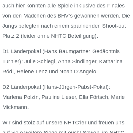
auch hier konnten alle Spiele inklusive des Finales
von den Mädchen des BHV‘s gewonnen werden. Die
Jungs belegten nach einem spannenden Shoot-out
Platz 2 (leider ohne NHTC Beteiligung).
D1 Länderpokal (Hans-Baumgartner-Gedächtnis-
Turnier): Julie Schlegl, Anna Sindlinger, Katharina
Rödl, Helene Lenz und Noah D’Angelo
D2 Länderpokal (Hans-Jürgen-Pabst-Pokal):
Marlena Polzin, Pauline Lieser, Ella Förtsch, Marie
Mickmann.
Wir sind stolz auf unsere NHTC’ler und freuen uns
auf viele weitere Siege mit euch! Sowohl im NHTC-