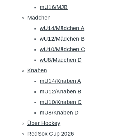
mU16/MJB
Mädchen
wU14/Mädchen A
wU12/Mädchen B
wU10/Mädchen C
wU8/Mädchen D
Knaben
mU14/Knaben A
mU12/Knaben B
mU10/Knaben C
mU8/Knaben D
Über Hockey
RedSox Cup 2026