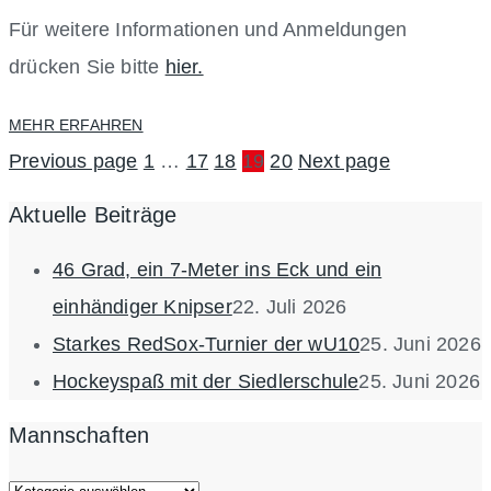
Für weitere Informationen und Anmeldungen
drücken Sie bitte
hier.
MEHR ERFAHREN
Previous page
1
…
17
18
19
20
Next page
Aktuelle Beiträge
46 Grad, ein 7-Meter ins Eck und ein
einhändiger Knipser
22. Juli 2026
Starkes RedSox-Turnier der wU10
25. Juni 2026
Hockeyspaß mit der Siedlerschule
25. Juni 2026
Mannschaften
Mannschaften