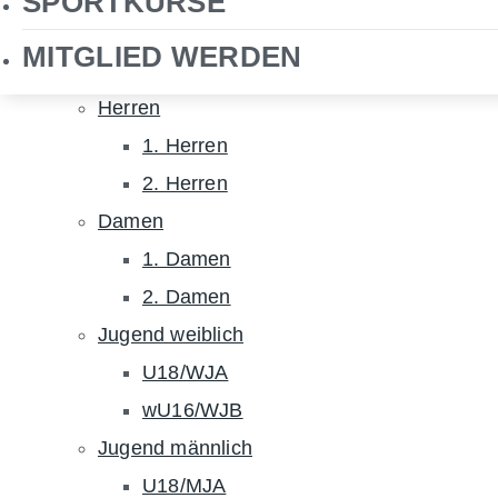
SPORTKURSE
NHTC TV
MITGLIED WERDEN
Hockey
Herren
1. Herren
2. Herren
Damen
1. Damen
2. Damen
Jugend weiblich
U18/WJA
wU16/WJB
Jugend männlich
U18/MJA