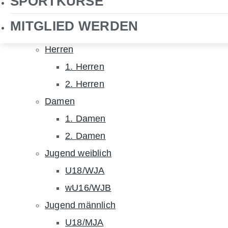
SPORTKURSE
NHTC TV
MITGLIED WERDEN
Hockey
Herren
1. Herren
2. Herren
Damen
1. Damen
2. Damen
Jugend weiblich
U18/WJA
wU16/WJB
Jugend männlich
U18/MJA