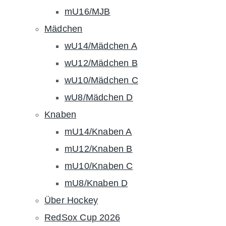
mU16/MJB
Mädchen
wU14/Mädchen A
wU12/Mädchen B
wU10/Mädchen C
wU8/Mädchen D
Knaben
mU14/Knaben A
mU12/Knaben B
mU10/Knaben C
mU8/Knaben D
Über Hockey
RedSox Cup 2026