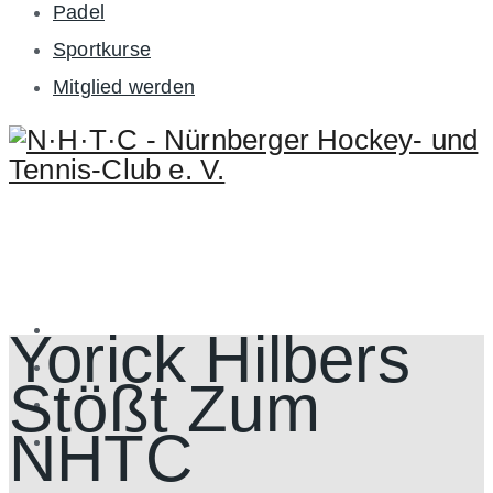
Padel
Sportkurse
Mitglied werden
Yorick Hilbers
Stößt Zum
NHTC