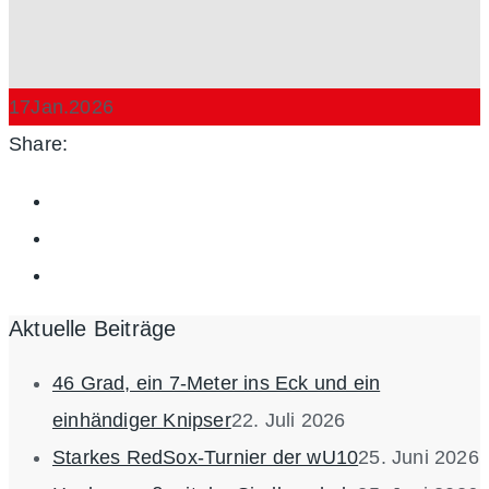
17
Jan.
2026
Share:
Aktuelle Beiträge
46 Grad, ein 7-Meter ins Eck und ein
einhändiger Knipser
22. Juli 2026
Starkes RedSox-Turnier der wU10
25. Juni 2026