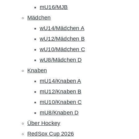
mU16/MJB
Mädchen
wU14/Mädchen A
wU12/Mädchen B
wU10/Mädchen C
wU8/Mädchen D
Knaben
mU14/Knaben A
mU12/Knaben B
mU10/Knaben C
mU8/Knaben D
Über Hockey
RedSox Cup 2026