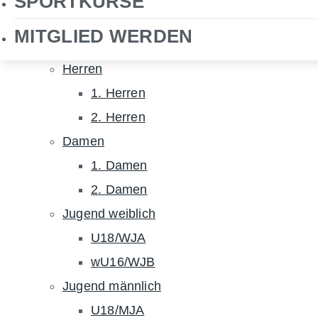
SPORTKURSE
NHTC TV
MITGLIED WERDEN
Hockey
Herren
1. Herren
2. Herren
Damen
1. Damen
2. Damen
Jugend weiblich
U18/WJA
wU16/WJB
Jugend männlich
U18/MJA