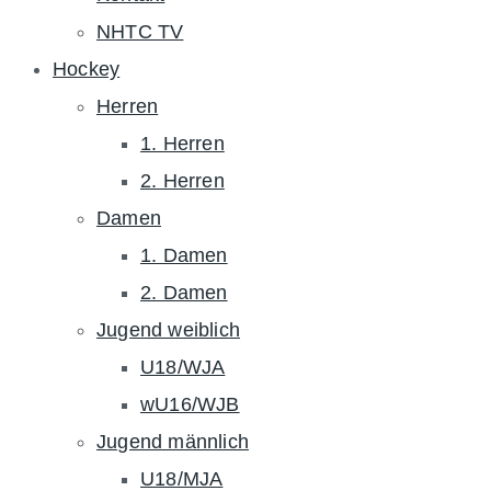
NHTC TV
Hockey
Herren
1. Herren
2. Herren
Damen
1. Damen
2. Damen
Jugend weiblich
U18/WJA
wU16/WJB
Jugend männlich
U18/MJA