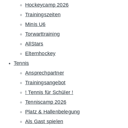
Hockeycamp 2026
Trainingszeiten
Minis U6
Torwarttraining
AllStars
Elternhockey
Tennis
Ansprechpartner
Trainingsangebot
! Tennis für Schüler !
Tenniscamp 2026
Platz & Hallenbelegung
Als Gast spielen