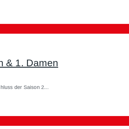
en & 1. Damen
hluss der Saison 2...