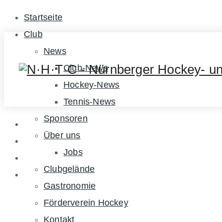
Startseite
Club
News
Club-News
Hockey-News
Tennis-News
Sponsoren
Über uns
Jobs
Clubgelände
Gastronomie
Förderverein Hockey
Kontakt