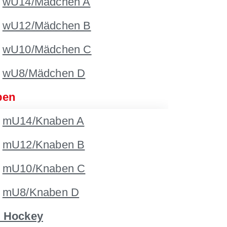
wU14/Mädchen A
wU12/Mädchen B
wU10/Mädchen C
wU8/Mädchen D
ben
mU14/Knaben A
mU12/Knaben B
mU10/Knaben C
mU8/Knaben D
 Hockey