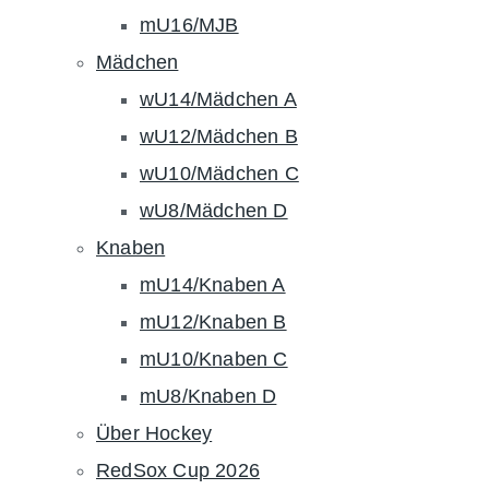
mU16/MJB
Mädchen
wU14/Mädchen A
wU12/Mädchen B
wU10/Mädchen C
wU8/Mädchen D
Knaben
mU14/Knaben A
mU12/Knaben B
mU10/Knaben C
mU8/Knaben D
Über Hockey
RedSox Cup 2026