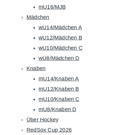
mU16/MJB
Mädchen
wU14/Mädchen A
wU12/Mädchen B
wU10/Mädchen C
wU8/Mädchen D
Knaben
mU14/Knaben A
mU12/Knaben B
mU10/Knaben C
mU8/Knaben D
Über Hockey
RedSox Cup 2026