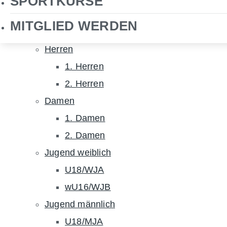
SPORTKURSE
NHTC TV
MITGLIED WERDEN
Hockey
Herren
1. Herren
2. Herren
Damen
1. Damen
2. Damen
Jugend weiblich
U18/WJA
wU16/WJB
Jugend männlich
U18/MJA