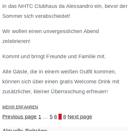
in das NHTC Clubhaus da Alessandro ein, bevor der
Sommer sich verabschiedet!
Wir wollen einen unvergesslichen Abend
zelebrieren!
Kommt und bringt Freunde und Familie mit.
Alle Gäste, die in einem weißen Outfit kommen,
können sich über einen gratis Welcome Drink mit
zusätzlicher, kleiner Überraschung erfreuen!
MEHR ERFAHREN
Previous page
1
…
5
6
7
8
Next page
Aktuelle Beiträge