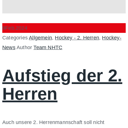
9
Feb.
2024
Categories
Allgemein
,
Hockey - 2. Herren
,
Hockey-
News
Author
Team NHTC
Aufstieg der 2.
Herren
Auch unsere 2. Herrenmannschaft soll nicht