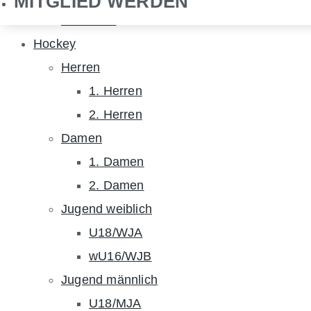
MITGLIED WERDEN
NHTC TV
Hockey
Herren
1. Herren
2. Herren
Damen
1. Damen
2. Damen
Jugend weiblich
U18/WJA
wU16/WJB
Jugend männlich
U18/MJA