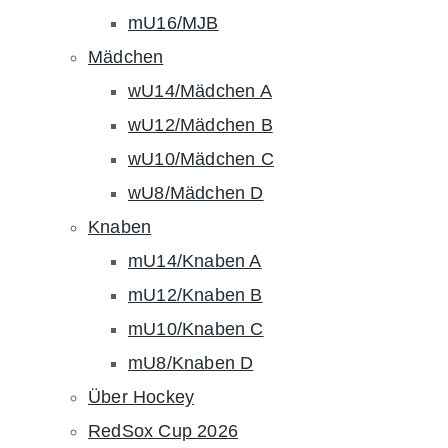
mU16/MJB
Mädchen
wU14/Mädchen A
wU12/Mädchen B
wU10/Mädchen C
wU8/Mädchen D
Knaben
mU14/Knaben A
mU12/Knaben B
mU10/Knaben C
mU8/Knaben D
Über Hockey
RedSox Cup 2026