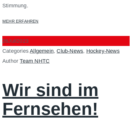
Stimmung.
MEHR ERFAHREN
26
Juli
2023
Categories
Allgemein
,
Club-News
,
Hockey-News
Author
Team NHTC
Wir sind im
Fernsehen!