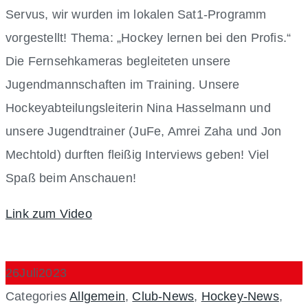
Servus, wir wurden im lokalen Sat1-Programm
vorgestellt! Thema: „Hockey lernen bei den Profis.“
Die Fernsehkameras begleiteten unsere
Jugendmannschaften im Training. Unsere
Hockeyabteilungsleiterin Nina Hasselmann und
unsere Jugendtrainer (JuFe, Amrei Zaha und Jon
Mechtold) durften fleißig Interviews geben! Viel
Spaß beim Anschauen!
Link zum Video
26
Juli
2023
Categories
Allgemein
,
Club-News
,
Hockey-News
,