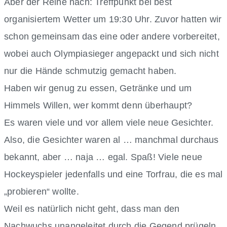
Aber der Reihe nach: Treffpunkt bei best
organisiertem Wetter um 19:30 Uhr. Zuvor hatten wir
schon gemeinsam das eine oder andere vorbereitet,
wobei auch Olympiasieger angepackt und sich nicht
nur die Hände schmutzig gemacht haben.
Haben wir genug zu essen, Getränke und um
Himmels Willen, wer kommt denn überhaupt?
Es waren viele und vor allem viele neue Gesichter.
Also, die Gesichter waren al … manchmal durchaus
bekannt, aber … naja … egal. Spaß! Viele neue
Hockeyspieler jedenfalls und eine Torfrau, die es mal
„probieren“ wollte.
Weil es natürlich nicht geht, dass man den
Nachwuchs unangeleitet durch die Gegend prügeln