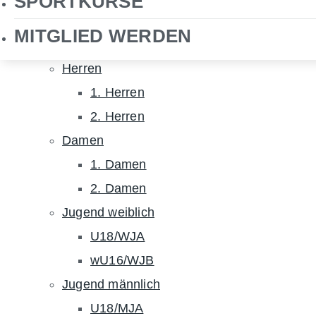
SPORTKURSE
NHTC TV
MITGLIED WERDEN
Hockey
Herren
1. Herren
2. Herren
Damen
1. Damen
2. Damen
Jugend weiblich
U18/WJA
wU16/WJB
Jugend männlich
U18/MJA