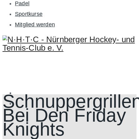
Padel
Sportkurse
Mitglied werden
Schnuppergrille
Bei Den Friday
Knights