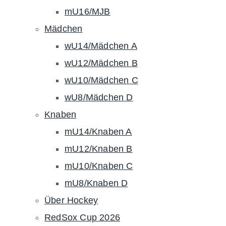
mU16/MJB
Mädchen
wU14/Mädchen A
wU12/Mädchen B
wU10/Mädchen C
wU8/Mädchen D
Knaben
mU14/Knaben A
mU12/Knaben B
mU10/Knaben C
mU8/Knaben D
Über Hockey
RedSox Cup 2026